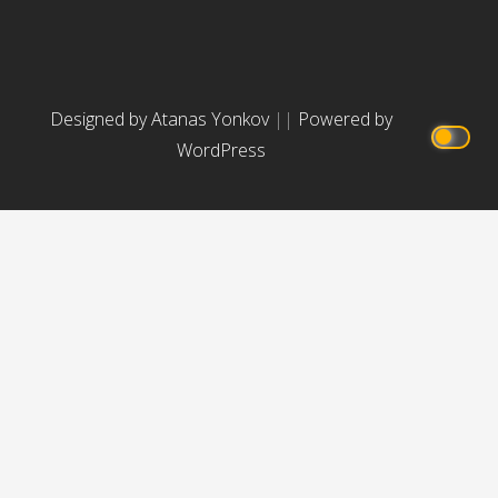
Designed by Atanas Yonkov
||
Powered by
WordPress